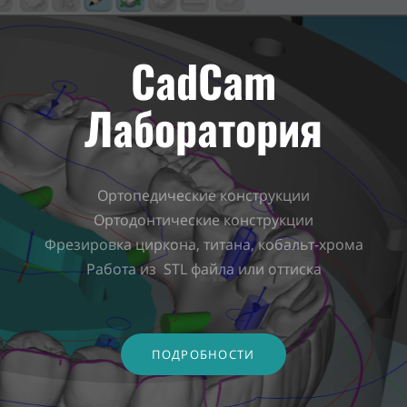
CadCam
Лаборатория
Ортопедические конструкции
Ортодонтические конструкции
Фрезировка циркона, титана, кобальт-хрома
Работа из STL файла или оттиска
ПОДРОБНОСТИ