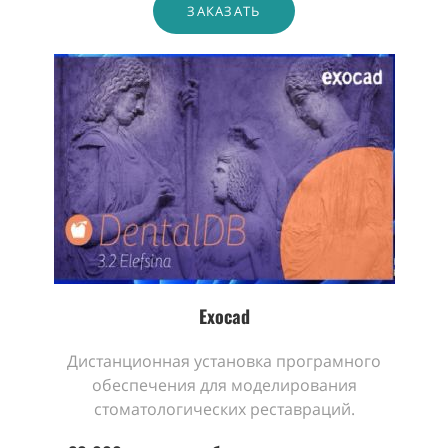
ЗАКАЗАТЬ
Exocad
Дистанционная установка програмного
обеспечения для моделирования
стоматологических реставраций.