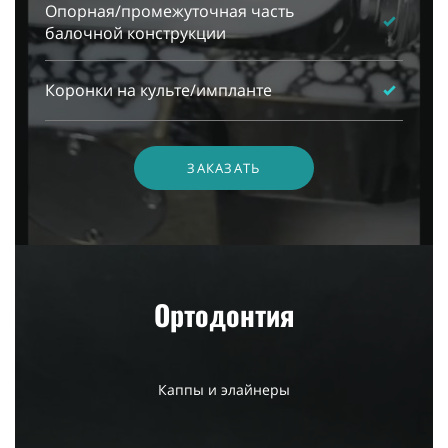
Опорная/промежуточная часть
балочной конструкции
Коронки на культе/импланте
ЗАКАЗАТЬ
Ортодонтия
Каппы и элайнеры