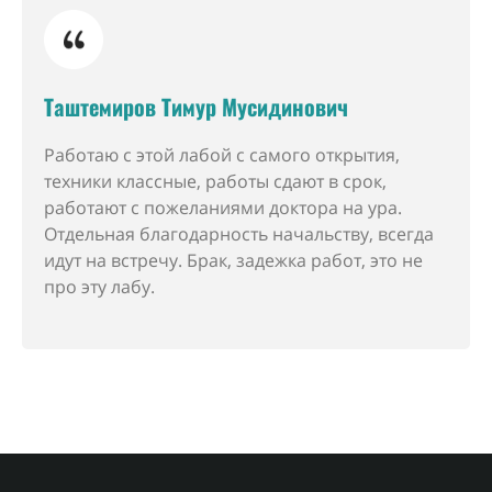
Таштемиров Тимур Мусидинович
Работаю с этой лабой с самого открытия,
техники классные, работы сдают в срок,
работают с пожеланиями доктора на ура.
Отдельная благодарность начальству, всегда
идут на встречу. Брак, задежка работ, это не
про эту лабу.