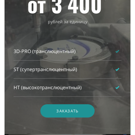
от 3 400
рублей за единицу
3D-PRO (транслюцентный)
ST (супертранслюцентный)
HT (высокотранслюцентный)
ЗАКАЗАТЬ