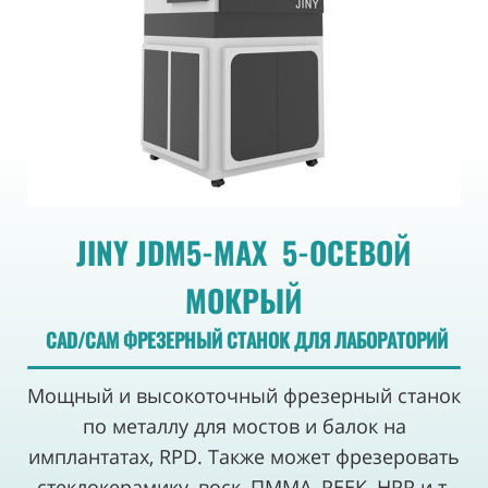
JINY JDM5-MAX 5-ОСЕВОЙ
МОКРЫЙ
CAD/CAM ФРЕЗЕРНЫЙ СТАНОК ДЛЯ ЛАБОРАТОРИЙ
Мощный и высокоточный фрезерный станок
по металлу для мостов и балок на
имплантатах, RРD. Также может фрезеровать
стеклокерамику, воск, ПММА, РЕЕК, НРР и т.