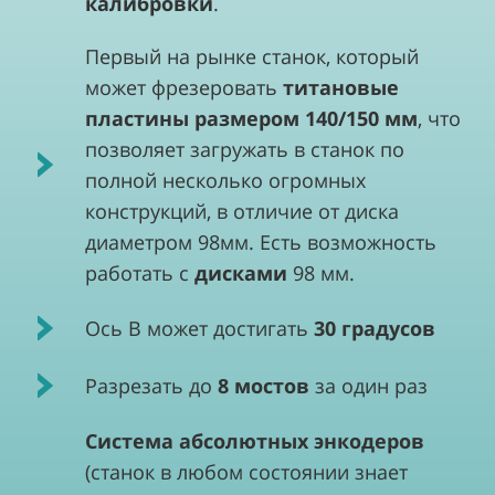
калибровки
.
Первый на рынке станок, который
может фрезеровать
титановые
пластины размером 140/150 мм
, что
позволяет загружать в станок по
полной несколько огромных
конструкций, в отличие от диска
диаметром 98мм. Есть возможность
работать с
дисками
98 мм.
Ось В может достигать
30 градусов
Разрезать до
8 мостов
за один раз
Система абсолютных энкодеров
(станок в любом состоянии знает