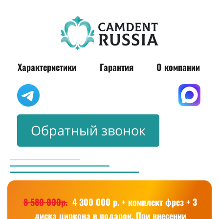
Характеристики
Гарантия
О компании
Обратный звонок
8 580 000р.
4 300 000 р. + комплект фрез + 3
диска циркона в подарок. При внесении