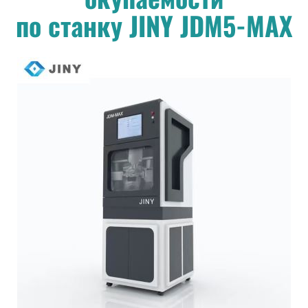
по станку JINY JDM5-MAX